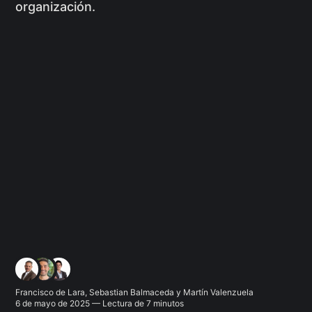
organización.
Francisco de Lara
,
Sebastian Balmaceda
y
Martín Valenzuela
6 de mayo de 2025 — Lectura de 7 minutos