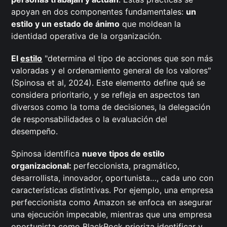
apoyan en dos componentes fundamentales:
un
estilo y un estado de ánimo
que moldean la
identidad operativa de la organización.
El
estilo
"determina el tipo de acciones que son más
valoradas y el ordenamiento general de los valores"
(Spinosa et al, 2024). Este elemento define qué se
considera prioritario, y se refleja en aspectos tan
diversos como la toma de decisiones, la delegación
de responsabilidades o la evaluación del
desempeño.
Spinosa identifica
nueve tipos de estilo
organizacional:
perfeccionista, pragmático,
desarrollista, innovador, oportunista…, cada uno con
características distintivas. Por ejemplo, una empresa
perfeccionista como Amazon se enfoca en asegurar
una ejecución impecable, mientras que una empresa
oportunista como BlackRock prioriza identificar y