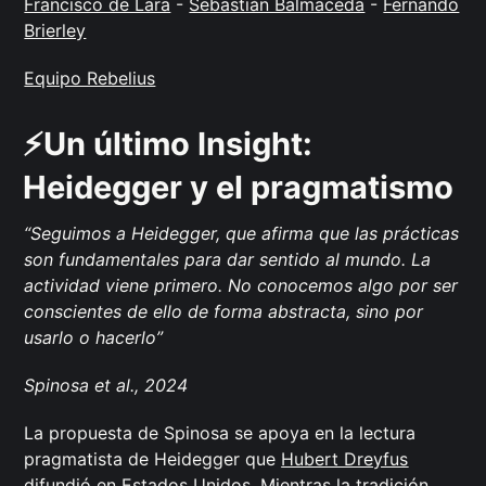
Francisco de Lara
-
Sebastián Balmaceda
-
Fernando
Brierley
Equipo Rebelius
⚡️
Un último Insight:
Heidegger y el pragmatismo
“Seguimos a Heidegger, que afirma que las prácticas
son fundamentales para dar sentido al mundo. La
actividad viene primero. No conocemos algo por ser
conscientes de ello de forma abstracta, sino por
usarlo o hacerlo”
Spinosa et al., 2024
La propuesta de Spinosa se apoya en la lectura
pragmatista de Heidegger que
Hubert Dreyfus
difundió en Estados Unidos. Mientras la tradición