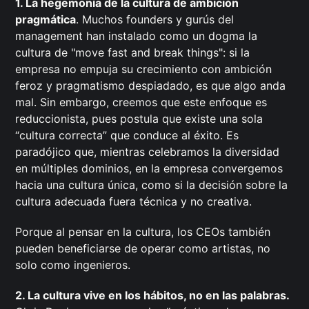
1. La hegemonía de la cultura de ambición
pragmática
. Muchos founders y gurús del
management han instalado como un dogma la
cultura de "move fast and break things": si la
empresa no empuja su crecimiento con ambición
feroz y pragmatismo despiadado, es que algo anda
mal. Sin embargo, creemos que este enfoque es
reduccionista, pues postula que existe una
sola
“cultura correcta” que conduce al éxito. Es
paradójico que, mientras celebramos la diversidad
en múltiples dominios, en la empresa convergemos
hacia una cultura única, como si la decisión sobre la
cultura adecuada fuera técnica y no creativa.
Porque al pensar en la cultura, los CEOs también
pueden beneficiarse de operar como artistas, no
solo como ingenieros.
2. La cultura vive en los hábitos, no en las palabras.