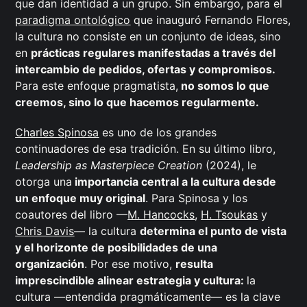
que dan identidad a un grupo. Sin embargo, para el
paradigma ontológico
que inauguró Fernando Flores,
la cultura no consiste en un conjunto de ideas, sino
en
prácticas regulares manifestadas a través del
intercambio de pedidos, ofertas y compromisos.
Para este enfoque pragmatista,
no somos lo que
creemos, sino lo que hacemos regularmente.
Charles Spinosa
es uno de los grandes
continuadores de esa tradición. En su último libro,
Leadership as Masterpiece Creation
(2024), le
otorga una
importancia central a la cultura desde
un enfoque muy original
. Para Spinosa y los
coautores del libro —
M. Hancocks
,
H. Tsoukas
y
Chris Davis
— la cultura
determina el punto de vista
y el horizonte de posibilidades de una
organización
. Por ese motivo,
resulta
imprescindible alinear estrategia y cultura:
la
cultura —entendida pragmáticamente— es la clave