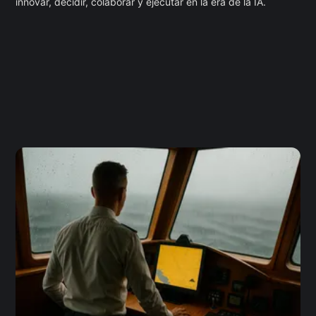
innovar, decidir, colaborar y ejecutar en la era de la IA.