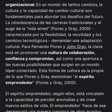
organizacional.
En un mundo de tantos cambios,
la
cultura y la capacidad de cambio cultural son
fundamentales para abordar los desafíos del futuro.
La obsolescencia de las carreras tradicionales y el
auge de la "vida wired" (Flores y Gray, 2000) -
caracterizada por la flexibilidad, la movilidad y los
cambios tecnológicos - demandan una adaptación
cultural. Para Fernando Flores y
John Gray
, la clave
está en promover una
cultura de colaboración,
confianza y compromiso,
así como una apertura a
las nuevas posibilidades que surgen en un mundo
híper-conectado. Esta forma de cultura es la propia
de lo que Flores y Gray denominan “el
espíritu
emprendedor
” (Flores y Gray, 2000).
El espíritu emprendedor, según ellos, está vinculado
a la capacidad de percibir anomalías y de crear
nuevos estilos de vida. El emprendedor "hace de esa
desarmonía una manera creadora de abrir mundos,