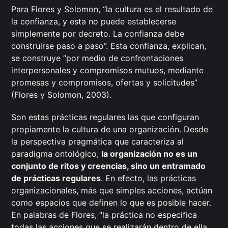
Para Flores y Solomon, “la cultura es el resultado de
la confianza, y esta no puede establecerse
simplemente por decreto. La confianza debe
construirse paso a paso”. Esta confianza, explican,
se construye “por medio de confrontaciones
interpersonales y compromisos mutuos, mediante
promesas y compromisos, ofertas y solicitudes”
(Flores y Solomon, 2003).
Son estas prácticas regulares las que configuran
propiamente la cultura de una organización. Desde
la perspectiva pragmática que caracteriza al
paradigma ontológico,
la organización no es un
conjunto de ritos y creencias, sino un entramado
de prácticas regulares
. En efecto, las prácticas
organizacionales, más que simples acciones, actúan
como espacios que definen lo que es posible hacer.
En palabras de Flores, “la práctica no especifica
todas las acciones que se realizarán dentro de ella.