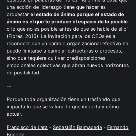
una acción de liderazgo tiene que hacer es
orquestar
el estado de ánimo porque el estado de
ánimo es el que te produce el espacio de lo posible
o lo que no es posible antes de que se hable de ello”
(Flores, 2015). La invitación para los CEOs es a
reconocer que un cambio organizacional efectivo no
puede limitarse a cambiar estructuras o procesos,
sino que requiere cultivar predisposiciones
emocionales colectivas que abran nuevos horizontes
de posibilidad.
--
Porque toda organización tiene un trasfondo que
impacta lo que se valora, lo que importa y cómo
actuar.
Francisco de Lara
-
Sebastián Balmaceda
-
Fernando
Brierley