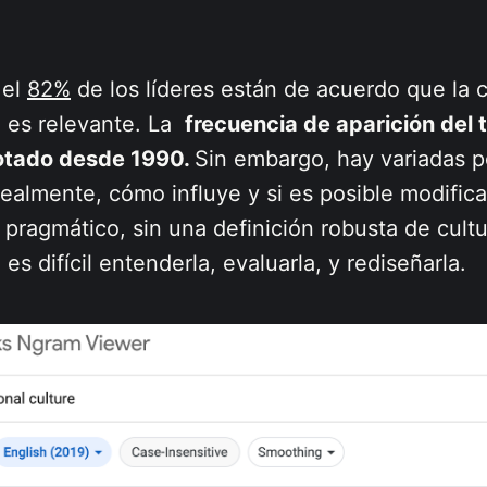
 el
82%
de los líderes están de acuerdo que la c
l es relevante. La
frecuencia de aparición del 
lotado desde 1990.
Sin embargo, hay variadas p
ealmente, cómo influye y si es posible modific
 pragmático, sin una definición robusta de cult
es difícil entenderla, evaluarla, y rediseñarla.