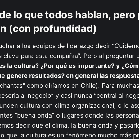
 de lo que todos hablan, pero
n (con profundidad)
char a los equipos de liderazgo decir “Cuidem
s clave para esta compañía”. Pero al preguntar
s la cultura? ¿Por qué es importante? y ¿Cóm
ue genere resultados? en general las respuest
"chantas" como diríamos en Chile). Para muchas
cesoria al negocio” y casi nunca “central al nego
nden cultura con clima organizacional, o lo as
ntes “buena onda” o lugares donde las persona
mos decir que el clima, la buena onda y pasarl
ino que la cultura es un fenómeno mucho más p