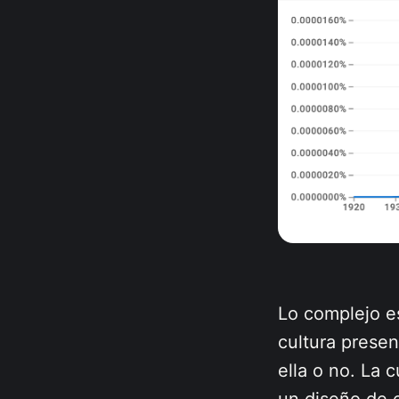
Lo complejo es
cultura presen
ella o no. La 