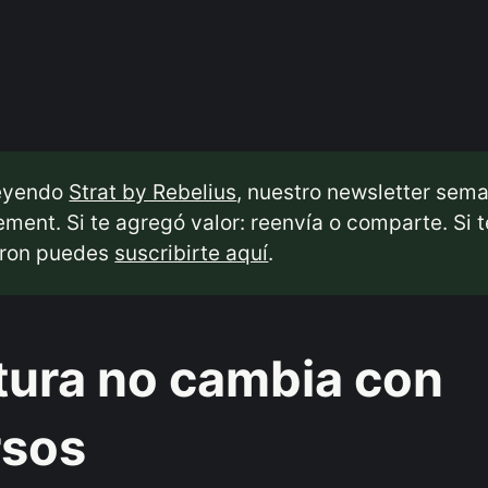
leyendo
Strat by Rebelius
, nuestro newsletter sem
ent. Si te agregó valor: reenvía o comparte. Si t
aron puedes
suscribirte aquí
.
tura no cambia con
rsos