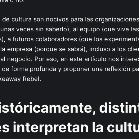
lla o no.
 de cultura son nocivos para las organizaciones
lgunas veces sin saberlo), al equipo (que vive las
, a futuros colaboradores (que los experimenta
la empresa (porque se sabrá), incluso a los clie
l negocio. Por eso, en este artículo nos intere
 de forma profunda y proponer una reflexión p
keaway Rebel.
Históricamente, disti
s interpretan la cult