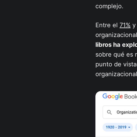
complejo.
Entre el
71%
y
organizaciona
libros ha exp
sobre qué es r
punto de vista
organizacional 