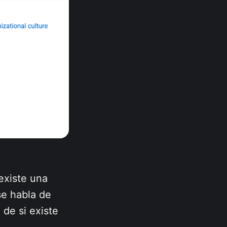
existe una
se habla de
 de si existe