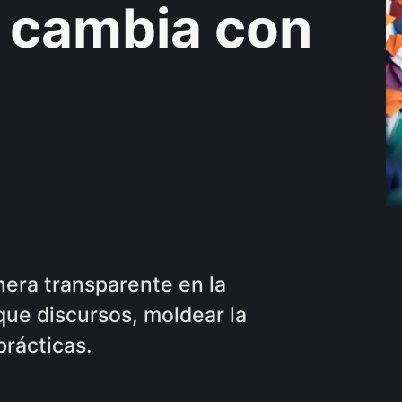
o cambia con
nera transparente en la
ue discursos, moldear la
prácticas.