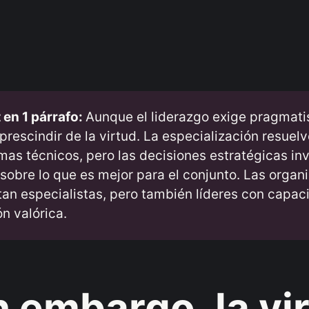
 en 1 párrafo: 
Aunque el liderazgo exige pragmati
prescindir de la virtud. La especialización resuel
mas técnicos, pero las decisiones estratégicas in
 sobre lo que es mejor para el conjunto. Las organ
tan especialistas, pero también líderes con capac
ón valórica.
n embargo, la vi