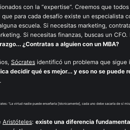
ionados con la “expertise”. Creemos que todos
 que para cada desafío existe un especialista 
lguna escuela. Si necesitas marketing, contrat
rketing. Si necesitas finanzas, buscas un CFO.
erazgo... ¿Contratas a alguien con un MBA?
ños,
Sócrates
identificó un problema que sigue 
ica decidir qué es mejor... y eso no se puede r
.
ates: “La virtud nadie puede enseñarla [técnicamente], cada uno debe sacarla de sí mi
e
Aristóteles
:
existe una diferencia fundamenta