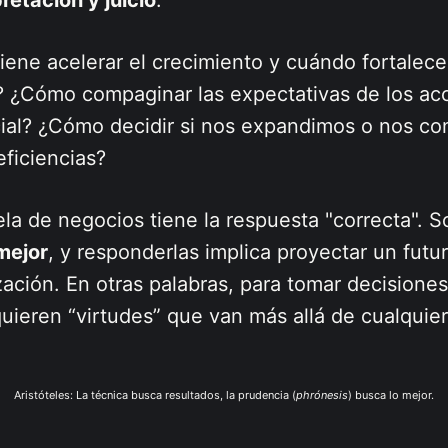
ne acelerar el crecimiento y cuándo fortalecer
d? ¿Cómo compaginar las expectativas de los ac
cial? ¿Cómo decidir si nos expandimos o nos c
eficiencias?
la de negocios tiene la respuesta "correcta". 
mejor
, y responderlas implica proyectar un futu
zación. En otras palabras, para tomar decisione
ieren “virtudes” que van más allá de cualquier
Aristóteles: La técnica busca resultados, la prudencia (
phrónesis
) busca lo mejor.