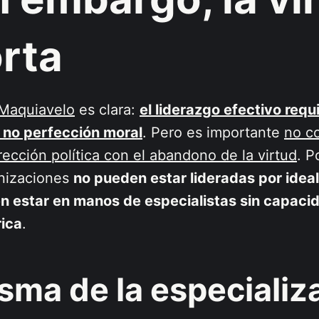
rta
Maquiavelo
es clara:
el liderazgo efectivo requ
 no perfección moral
. Pero es importante
no co
rrección política con el abandono de la virtud
. P
nizaciones
no pueden estar lideradas por ideal
 estar en manos de especialistas sin capaci
rica
.
isma de la especializ