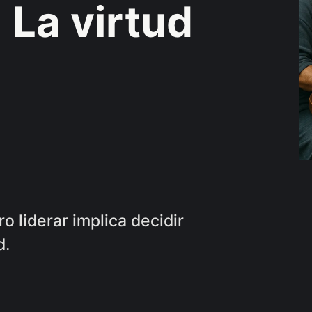
 La virtud
o liderar implica decidir
d.