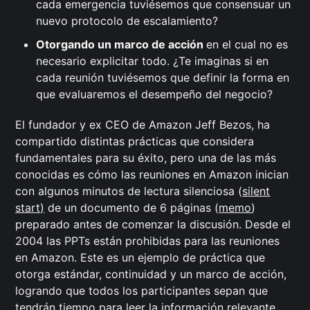
cada emergencia tuviésemos que consensuar un
nuevo protocolo de escalamiento?
Otorgando un marco de acción
en el cual no es
necesario explicitar todo. ¿Te imaginas si en
cada reunión tuviésemos que definir la forma en
que evaluaremos el desempeño del negocio?
El fundador y ex CEO de Amazon Jeff Bezos, ha
compartido distintas prácticas que considera
fundamentales para su éxito, pero una de las más
conocidas es cómo las reuniones en Amazon inician
con algunos minutos de lectura silenciosa (
silent
start)
de un documento de 6 páginas (
memo
)
preparado antes de comenzar la discusión. Desde el
2004 las PPTs están prohibidas para las reuniones
en Amazon. Este es un ejemplo de práctica que
otorga estándar, continuidad y un marco de acción,
logrando que todos los participantes sepan que
tendrán tiempo para leer la información relevante