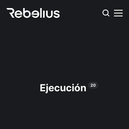
Ejecución
20