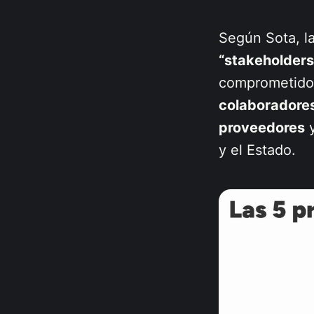
Según Sota, 
“stakeholders
comprometido,
colaboradore
proveedores
y
y el Estado.