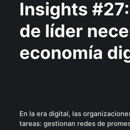
Insights #27
de líder nece
economía dig
En la era digital, las organizacion
tareas: gestionan redes de prome