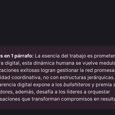
s en 1 párrafo:
La esencia del trabajo es prometer
era digital, esta dinámica humana se vuelve medula
zaciones exitosas logran gestionar la red promesa
vidad coordinativa, no con estructuras jerárquicas.
arencia digital expone a los
bullshiteros
y premia a
dores, además, desafía a los líderes a orquestar
saciones que transforman compromisos en result