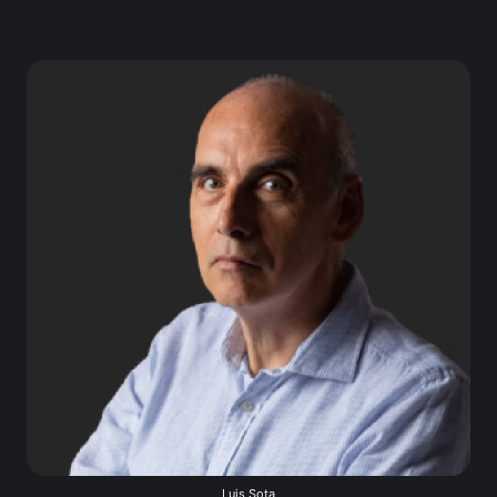
Luis Sota