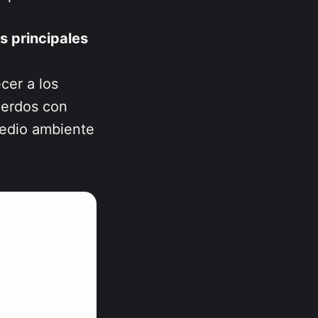
 principales
ecer a los
uerdos con
medio ambiente