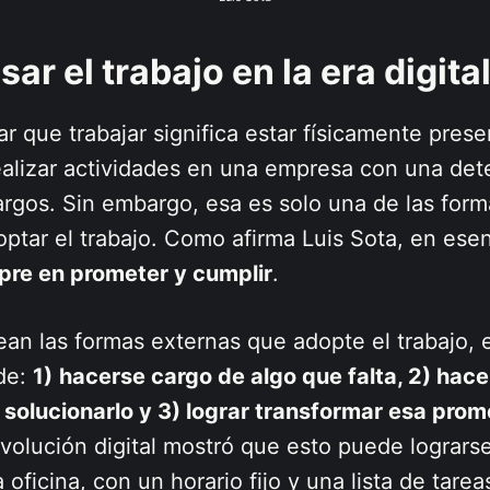
ar el trabajo en la era digita
 que trabajar significa estar físicamente prese
realizar actividades en una empresa con una de
argos. Sin embargo, esa es solo una de las form
ptar el trabajo. Como afirma Luis Sota, en ese
pre en prometer y cumplir
.
an las formas externas que adopte el trabajo, 
 de:
1)
hacerse cargo de algo que falta, 2) hace
solucionarlo y 3) lograr transformar esa pro
evolución digital mostró que esto puede lograr
 oficina, con un horario fijo y una lista de tare