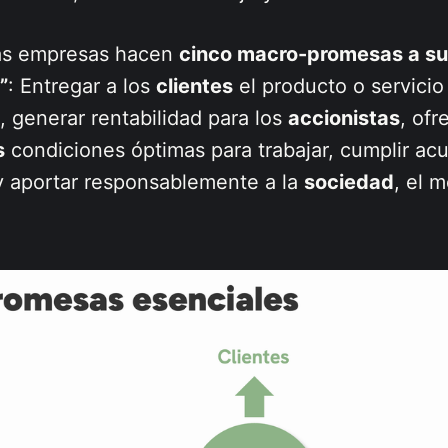
las empresas hacen
cinco macro-promesas a sus
”
: Entregar a los
clientes
el producto o servicio
 generar rentabilidad para los
accionistas
, ofr
s
condiciones óptimas para trabajar, cumplir ac
 aportar responsablemente a la
sociedad
, el 