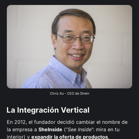
Chris Xu - CEO de Shein
La Integración Vertical
En 2012, el fundador decidió cambiar el nombre de
la empresa a
SheInside
(“
See Inside
”: mira en tu
interior) y
expandir la oferta de productos
,