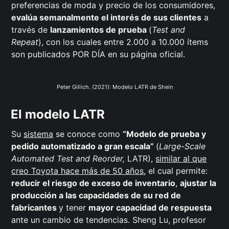
preferencias de moda y precio de los consumidores,
evalúa semanalmente el interés de sus clientes
a
través de
lanzamientos de prueba
(
Test and
Repeat
), con los cuales entre 2.000 a 10.000 ítems
son publicados POR DÍA en su página oficial.
Peter Gillich. (2021): Modelo LATR de Shein
El modelo LATR
Su
sistema
se conoce como
“Modelo de prueba y
pedido automatizado a gran escala”
(
Large-Scale
Automated Test and Reorder,
LATR),
similar al que
creo Toyota hace más de 50 años
, el cual permite:
reducir el riesgo de exceso de inventario
,
ajustar la
producción a las capacidades de su red de
fabricantes
y tener
mayor capacidad de respuesta
ante un cambio de tendencias. Sheng Lu, profesor