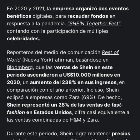
Ee 2020 y 2021, la
empresa organizó dos eventos
benéficos
digitales, para
recaudar fondos
en
respuesta a la pandemia.
“SHEIN Together Fest"
,
contando con la participación de múltiples
celebridades.
Reporteros del medio de comunicación
Rest of
World
(Nueva York)
afirman, basándose en
Bloomberg
, que las
ventas de Shein en este
periodo ascendieron a US$10.000 millones en
2020
, un
aumento del 238% en sus ingresos,
en
comparación con el año anterior. Incluso, Shein
eclipsó a empresas como Zara (69%). De hecho,
Shein representó un 28% de las ventas de
fast-
fashion
en Estados Unidos
, cifra casi equivalente a
las ventas combinadas de H&M y Zara.
Durante este periodo, Shein logra mantener
precios