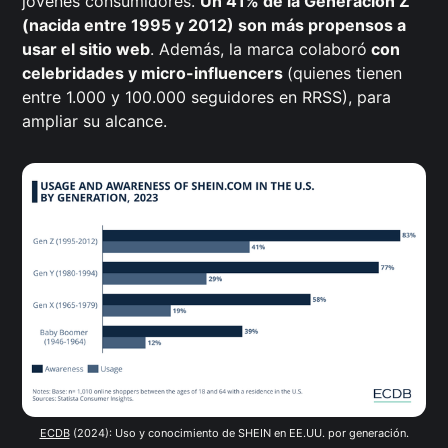
jóvenes consumidores.
Un 41% de la Generación Z
(nacida entre 1995 y 2012) son más propensos a
usar el sitio web
. Además, la marca colaboró
con
celebridades y micro-influencers
(quienes tienen
entre 1.000 y 100.000 seguidores en RRSS), para
ampliar su alcance.
ECDB
 (2024): Uso y conocimiento de SHEIN en EE.UU. por generación.