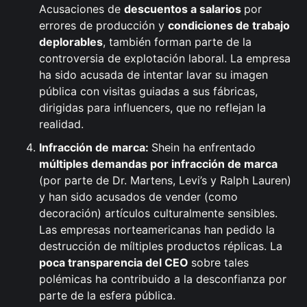
Acusaciones de
descuentos a salarios
por
errores de producción y
condiciones de trabajo
deplorables
, también forman parte de la
controversia de explotación laboral. La empresa
ha sido acusada de intentar lavar su imagen
pública con visitas guiadas a sus fábricas,
dirigidas para influencers, que no reflejan la
realidad.
Infracción de marca:
Shein ha enfrentado
múltiples demandas por infracción de marca
(por parte de Dr. Martens, Levi’s y Ralph Lauren)
y han sido acusados de vender (como
decoración) artículos culturalmente sensibles.
Las empresas norteamericanas han pedido la
destrucción de míltiples productos réplicas. La
poca transparencia del CEO
sobre tales
polémicas ha contribuido a la desconfianza por
parte de la esfera pública.