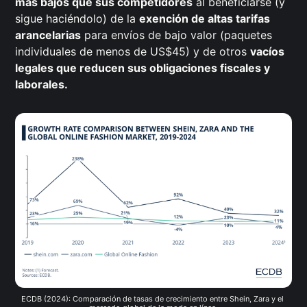
más bajos que sus competidores
al beneficiarse (y
sigue haciéndolo) de la
exención de altas tarifas
arancelarias
para envíos de bajo valor (paquetes
individuales de menos de US$45) y de otros
vacíos
legales que reducen sus obligaciones fiscales y
laborales.
ECDB (2024): Comparación de tasas de crecimiento entre Shein, Zara y el 