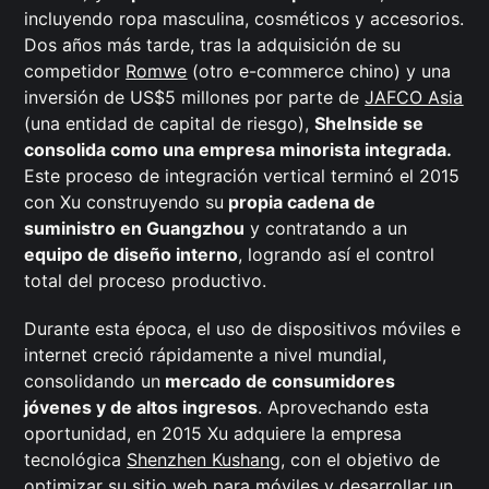
incluyendo ropa masculina, cosméticos y accesorios.
Dos años más tarde, tras la adquisición de su
competidor
Romwe
(otro e-commerce chino) y una
inversión de US$5 millones por parte de
JAFCO Asia
(una entidad de capital de riesgo),
SheInside se
consolida como una empresa minorista integrada.
Este proceso de integración vertical terminó el 2015
con Xu construyendo su
propia cadena de
suministro en Guangzhou
y contratando a un
equipo de diseño interno
, logrando así el control
total del proceso productivo.
Durante esta época, el uso de dispositivos móviles e
internet creció rápidamente a nivel mundial,
consolidando un
mercado de consumidores
jóvenes y de altos ingresos
. Aprovechando esta
oportunidad, en 2015 Xu adquiere la empresa
tecnológica
Shenzhen Kushang
, con el objetivo de
optimizar su sitio web para móviles y desarrollar un