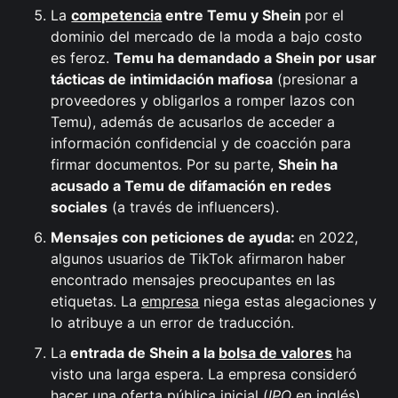
La
competencia
entre Temu y Shein
por el
dominio del mercado de la moda a bajo costo
es feroz.
Temu ha demandado a Shein por usar
tácticas de intimidación mafiosa
(presionar a
proveedores y obligarlos a romper lazos con
Temu), además de acusarlos de acceder a
información confidencial y de coacción para
firmar documentos. Por su parte,
Shein ha
acusado a Temu de difamación en redes
sociales
(a través de influencers).
Mensajes con peticiones de ayuda:
en 2022,
algunos usuarios de TikTok afirmaron haber
encontrado mensajes preocupantes en las
etiquetas. La
empresa
niega estas alegaciones y
lo atribuye a un error de traducción.
La
entrada de Shein a la
bolsa de valores
ha
visto una larga espera. La empresa consideró
hacer una oferta pública inicial (
IPO
en inglés)