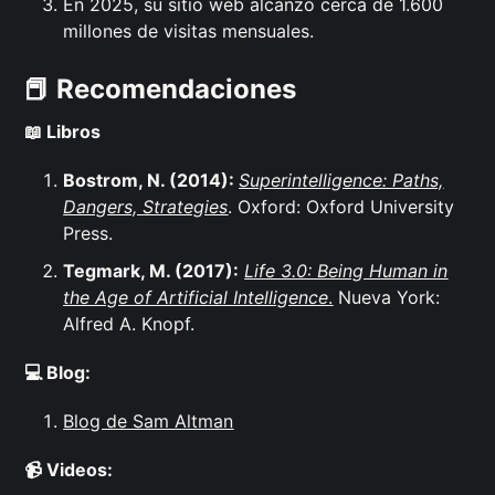
En 2025, su sitio web alcanzó cerca de 1.600
millones de visitas mensuales.
📕 Recomendaciones
📖 Libros
Bostrom, N. (2014):
Superintelligence: Paths,
Dangers, Strategies
. Oxford: Oxford University
Press.
Tegmark, M. (2017):
Life 3.0: Being Human in
the Age of Artificial Intelligence
.
Nueva York:
Alfred A. Knopf.
💻 Blog:
Blog de Sam Altman
📹 Videos: