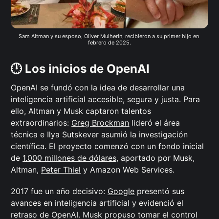
Sam Altman y su esposo, Oliver Mulherin, recibieron a su primer hijo en 
febrero de 2025.
🕛 Los inicios de OpenAI
OpenAI se fundó con la idea de desarrollar una
inteligencia artificial accesible, segura y justa. Para
ello, Altman y Musk captaron talentos
extraordinarios:
Greg Brockman
lideró el área
técnica e Ilya Sutskever asumió la investigación
científica. El proyecto comenzó con un fondo inicial
de
1.000 millones de dólares,
aportado por Musk,
Altman,
Peter Thiel
y Amazon Web Services.
2017 fue un año decisivo:
Google
presentó sus
avances en inteligencia artificial y evidenció el
retraso de OpenAI. Musk propuso tomar el control