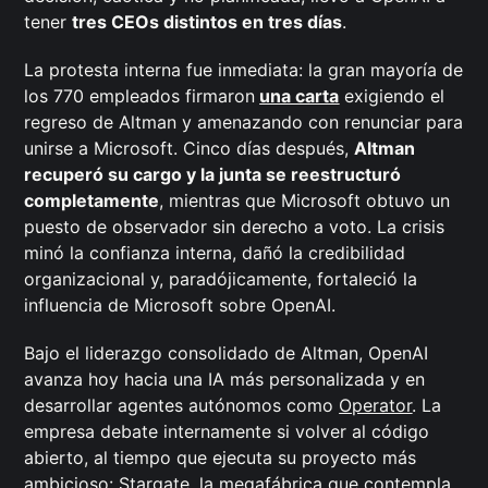
tener
tres CEOs distintos en tres días
.
La protesta interna fue inmediata: la gran mayoría de
los 770 empleados firmaron
una carta
exigiendo el
regreso de Altman y amenazando con renunciar para
unirse a Microsoft. Cinco días después,
Altman
recuperó su cargo y la junta se reestructuró
completamente
, mientras que Microsoft obtuvo un
puesto de observador sin derecho a voto. La crisis
minó la confianza interna, dañó la credibilidad
organizacional y, paradójicamente, fortaleció la
influencia de Microsoft sobre OpenAI.
Bajo el liderazgo consolidado de Altman, OpenAI
avanza hoy hacia una IA más personalizada y en
desarrollar agentes autónomos como
Operator
. La
empresa debate internamente si volver al código
abierto, al tiempo que ejecuta su proyecto más
ambicioso:
Stargate
, la megafábrica que contempla