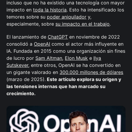
incluso que no ha existido una tecnología con mayor
impacto en
toda la historia
. Esto ha intensificado los
temores sobre su
poder aniquilador
y,
especialmente, sobre
su impacto en el trabajo
.
El lanzamiento de
ChatGPT
en noviembre de 2022
consolidó a
OpenAI
como el actor más influyente en
IA. Fundada en 2015 como una organización sin fines
de lucro por
Sam Altman
,
Elon Musk
e
Ilya
Sutskever
, entre otros, OpenAI se ha convertido en
un gigante valorado en
300.000 millones de dólares
(marzo de 2025).
Este artículo explora su origen y
las tensiones internas que han marcado su
crecimiento.