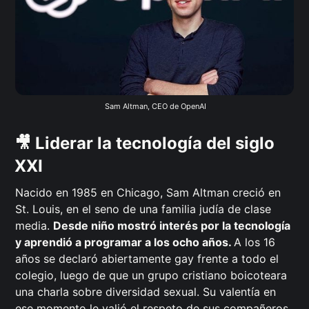
 Sam Altman, CEO de OpenAI
🎥 Liderar la tecnología del siglo
XXI
Nacido en 1985 en Chicago, Sam Altman creció en
St. Louis, en el seno de una familia judía de clase
media.
Desde niño mostró interés por la tecnología
y aprendió a programar a los ocho años.
A los 16
años se declaró abiertamente gay frente a todo el
colegio, luego de que un grupo cristiano boicoteara
una charla sobre diversidad sexual. Su valentía en
ese momento le valió el respeto de sus compañeros