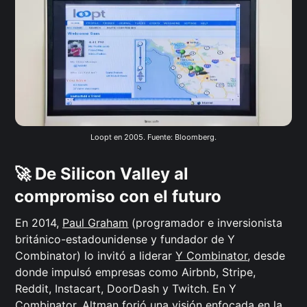
Loopt en 2005. Fuente: Bloomberg.
🚀 De Silicon Valley al
compromiso con el futuro
En 2014,
Paul Graham
(programador e inversionista
británico-estadounidense y fundador de Y
Combinator) lo invitó a liderar
Y Combinator
, desde
donde impulsó empresas como Airbnb, Stripe,
Reddit, Instacart, DoorDash y Twitch. En Y
Combinator, Altman forjó una visión enfocada en la