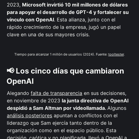
2023,
Microsoft invirtió 10 mil millones de dólares
para apoyar el desarrollo de GPT-4 y fortalecer su
vínculo con OpenAI
. Esta alianza, junto con el
rápido crecimiento de la empresa, jugó un papel
clave en una de sus mayores crisis.
Tiempo para alcanzar 1 millón de usuarios (2024). Fuente: 
tooltester
.
📢 Los cinco días que cambiaron
OpenAI
Alegando
falta de transparencia
en sus decisiones,
en noviembre de 2023
la junta directiva de OpenAI
despidió a Sam Altman por videollamada.
Algunos
análisis posteriores
apuntan a conflictos con el
liderazgo que Sam ejercía tanto dentro de la
organización como en el espacio público.
Esta
decisión, caótica y no planificada, llevó a OpenAI a