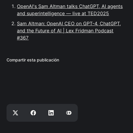
OpenAI's Sam Altman talks ChatGPT, AI agents
and superintelligence — live at TED2025
Sam Altman: OpenAI CEO on GPT-4, ChatGPT,
and the Future of AI | Lex Fridman Podcast
#367
Compartir esta publicación