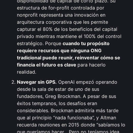
disponibilidad de capital de corto plazo. Su
estructura de for-profit controlada por
nonprofit representa una innovación en
arquitectura corporativa que les permite
capturar el 80% de los beneficios del capital
privado mientras mantiene el 100% del control
estratégico. Porque
cuando tu propósito
requiere recursos que ninguna ONG
tradicional puede reunir, reinventar cómo se
financia el futuro es clave
para hacerlo
realidad.
Navegar sin GPS.
OpenAI empezó operando
desde la sala de estar de uno de sus
fundadores, Greg Brockman. A pesar de sus
éxitos tempranos, los desafíos eran
considerables. Brockman admitiría más tarde
que al principio “nada funcionaba”, y Altman
recuerda reuniones en 2015 donde “sabíamos lo
que queríamos hacer... Pero no teníamos idea