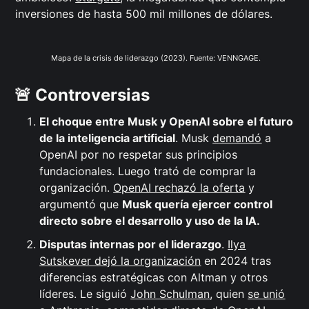
inversiones de hasta 500 mil millones de dólares.
 Mapa de la crisis de liderazgo (2023). Fuente: VENNGAGE.
🚨 Controversias
El choque entre Musk y OpenAI sobre el futuro
de la inteligencia artificial
. Musk
demandó
a
OpenAI por no respetar sus principios
fundacionales. Luego trató de comprar la
organización.
OpenAI rechazó la oferta
y
argumentó que
Musk quería ejercer control
directo sobre el desarrollo y uso de la IA.
Disputas internas por el liderazgo
.
Ilya
Sutskever dejó la organización
en 2024 tras
diferencias estratégicas con Altman y otros
líderes. Le siguió
John Schulman
, quien
se unió