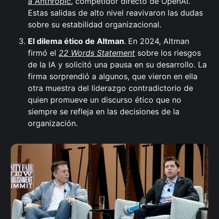
a Anthropic
, competidor directo de OpenAI.
Estas salidas de alto nivel reavivaron las dudas
sobre su estabilidad organizacional.
El dilema ético de Altman
.
En 2024, Altman
firmó el
22 Words Statement
sobre los riesgos
de la IA y solicitó una pausa en su desarrollo. La
firma sorprendió a algunos, que vieron en ella
otra muestra del liderazgo contradictorio de
quien promueve un discurso ético que no
siempre se refleja en las decisiones de la
organización.