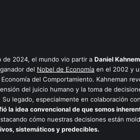
o de 2024, el mundo vio partir a
Daniel Kahne
 ganador del
Nobel de Economía
en el 2002 y u
a Economía del Comportamiento. Kahneman rev
ensión del juicio humano y la toma de decision
. Su legado, especialmente en colaboración c
fió la idea convencional de que somos inhere
estacando cómo nuestras decisiones están mol
ivos, sistemáticos y predecibles.