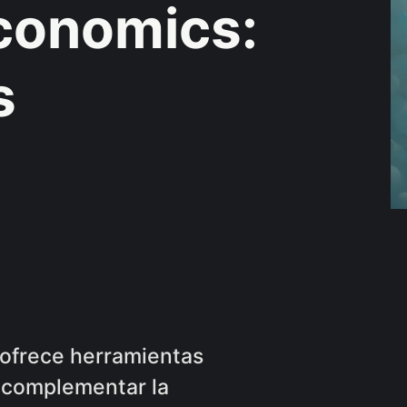
conomics:
s
ofrece herramientas
 complementar la