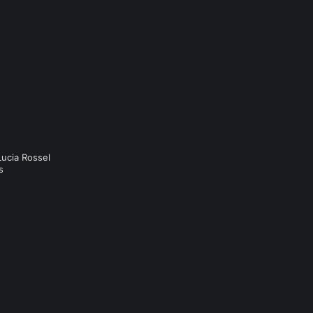
Lucia Rossel
s