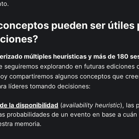
to.
conceptos pueden ser útiles 
aciones?
erizado múltiples heurísticas y más de 180 s
 seguiremos explorando en futuras ediciones d
oy compartiremos algunos conceptos que cree
ara líderes tomando decisiones:
de la disponibilidad
(
availability heuristic
), las
as probabilidades de un evento en base a cuán 
estra memoria.