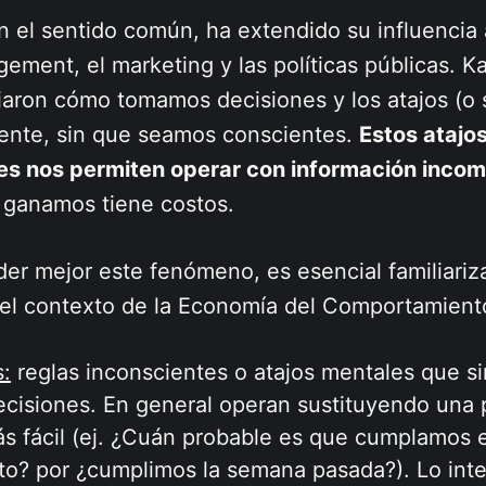
 el sentido común, ha extendido su influencia a
ement, el marketing y las políticas públicas. 
iaron cómo tomamos decisiones y los atajos (o 
ente, sin que seamos conscientes.
Estos atajo
ues nos permiten operar con información incom
e ganamos tiene costos.
er mejor este fenómeno, es esencial familiariz
el contexto de la Economía del Comportamient
s:
reglas inconscientes o atajos mentales que sim
cisiones. En general operan sustituyendo una p
s fácil (ej. ¿Cuán probable es que cumplamos e
o? por ¿cumplimos la semana pasada?). Lo int