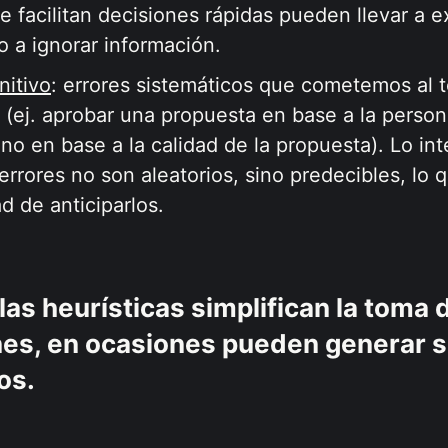
 facilitan decisiones rápidas pueden llevar a 
o a ignorar información.
nitivo
: errores sistemáticos que cometemos al 
 (ej. aprobar una propuesta en base a la perso
no en base a la calidad de la propuesta). Lo in
errores no son aleatorios, sino predecibles, lo 
d de anticiparlos.
as heurísticas simplifican la toma 
nes, en ocasiones pueden generar 
vos.