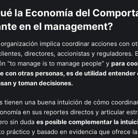
qué la Economía del Compor
ante en el management?
organización implica coordinar acciones con ot
clientes, directores, accionistas y reguladores. 
ión "to manage is to manage people” y
para coo
e con otras personas, es de utilidad entende
nsan y toman decisiones.
s tienen una buena intuición de cómo coordinar
tonomía en sus reportes directos y articular est
ero sin duda
es posible complementar la intuic
to práctico y basado en evidencia que ofrece l