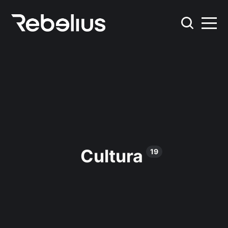
Cultura
19