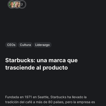
JAVIERA DÍAZ
CEOs
Cultura
Liderazgo
Starbucks: una marca que
trasciende al producto
Fundada en 1971 en Seattle, Starbucks ha llevado la
tradición del café a más de 80 países, pero la empresa es