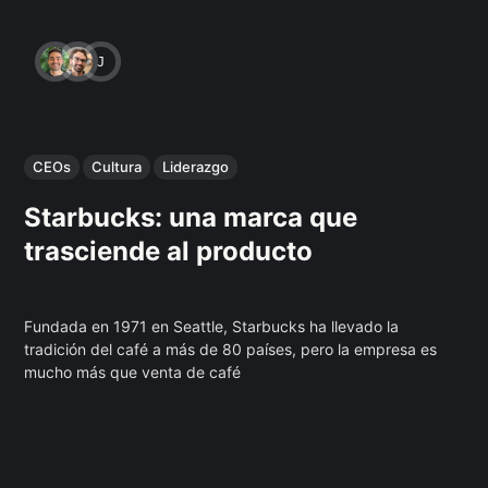
JAVIERA DÍAZ
CEOs
Cultura
Liderazgo
Starbucks: una marca que
trasciende al producto
Fundada en 1971 en Seattle, Starbucks ha llevado la
tradición del café a más de 80 países, pero la empresa es
mucho más que venta de café