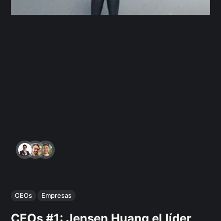
CEOs
Empresas
CEOs #1: Jensen Huang el líder