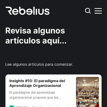
Revisa algunos
artículos aquí...
Lee algunos artículos para comenzar.
Insights #10: El paradigma del
Aprendizaje Organizacional
El paradigma del aprendizaje
organizacional propone que las
organizaciones evolucionan